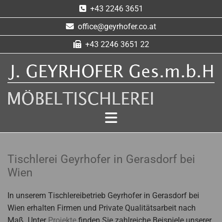
+43 2246 3651

office@geyrhofer.co.at

+43 2246 3651 22

Tischlerei Geyrhofer in Gerasdorf bei
Wien
In unserem Tischlereibetrieb Geyrhofer in Gerasdorf bei
Wien erhalten Firmen und Private Qualitätsarbeit nach
Maß. Unter
Projekte
finden Sie zahlreiche Beispiele unserer